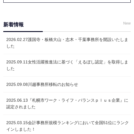
New
新着情報
2026.02.27
護国寺・板橋大山・志木・千葉事務所を開設いたしま
した
2025.09.11
女性活躍推進法に基づく「えるぼし認定」を取得しま
した
2025.09.08
川越事務所移転のお知らせ
2025.06.13
『札幌市ワーク・ライフ・バランスｐｌｕｓ企業』に
認定されました
2025.03.15
会計事務所規模ランキングにおいて全国51位にランク
インしました！