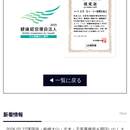
◀︎ 一覧に戻る
New
新着情報
2026.02.27
護国寺・板橋大山・志木・千葉事務所を開設いたしま