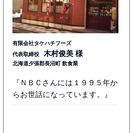
有限会社タケハチフーズ
木村俊美 様
代表取締役
北海道夕張郡長沼町 飲食業
『ＮＢＣさんには１９９５年か
らお世話になっています。』