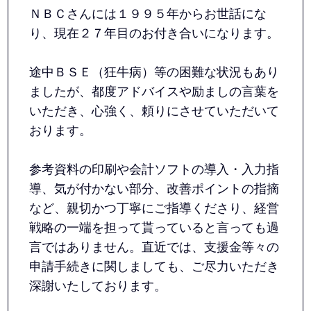
ＮＢＣさんには１９９５年からお世話にな
り、現在２７年目のお付き合いになります。
途中ＢＳＥ（狂牛病）等の困難な状況もあり
ましたが、都度アドバイスや励ましの言葉を
いただき、心強く、頼りにさせていただいて
おります。
参考資料の印刷や会計ソフトの導入・入力指
導、気が付かない部分、改善ポイントの指摘
など、親切かつ丁寧にご指導くださり、経営
戦略の一端を担って貰っていると言っても過
言ではありません。直近では、支援金等々の
申請手続きに関しましても、ご尽力いただき
深謝いたしております。