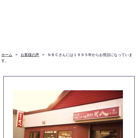
ホーム
>
お客様の声
>
ＮＢＣさんには１９９５年からお世話になっていま
す。